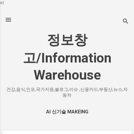
st
기본 콘텐츠로 건너뛰기
정보창
고/Information
Warehouse
건강,음식,인포,국가지원,블로그,이슈 ,신용카드,부동산,뉴스,자
동차
AI 신기술 MAKEING