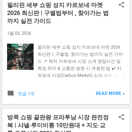
필리핀 세부 쇼핑 성지 카르보네 마켓
글
2026 최신판 | 구별법부터 , 찾아가는 법
까지 실전 가이드
1월 03, 2026
필리핀 세부 쇼핑 성지 카르보네 마켓 2026
최신판 | 구별법, 찾아가는 법까지 실전 가이
드 📌 목차 카르보네 시장 소개 영업시간 및
특징 위치 & 교통편 방문 시 유용한 팁 ✔️ 카
르보네 시장(Carbon Market) 소개 세부 시내
중심에 위치한 Carbon Market(카르보네 시
장) 은 세부에서 가장 오래되고 가장 큰 전통
READ MORE »
댓글 1개
시장 중 하나입니다. 현지인이 실제 생활용품
을 구매하는 곳으로 과일, 채소, 육류, 생선, 향
신료, 생활용품까지 정말 다양한 물건을 저렴
방콕 쇼핑 끝판왕 프라투남 시장 완전정
한 가격 에 살 수 있는 로컬 시장입니다. 최근
복 | 샤넬·루이비통 10만원대 + 지도·교
부분적으로 재정비가 이루어지면서 이전보
다 환경이 개선되고, 일부 구역은 더 깔끔하