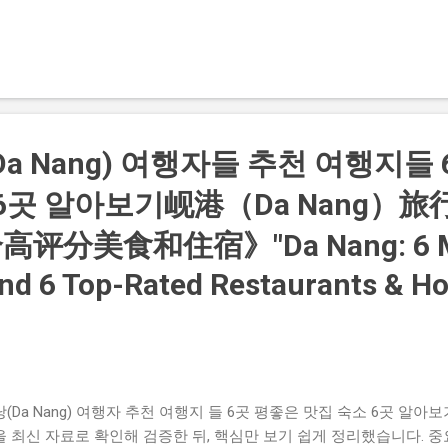
+호텔 상품 대상 🔗 항공/패키지 할인 보기 아고다 (Agoda) AGODA
 사용자 보고 기반 코드 적용 가능 사례 존재 일부 호텔 예약 시 
implyCodes) KGS8 코드 – 한국 호텔 추가 8 % 할인 한국 숙소 
아고다 “Korea Grand Sale” 제휴 프로모션 🔗 KGS8 프로모션 안내
 딜 병행 할인 선택된 호텔은 최대 할인 + 코드 병행 가능 전 세계
 확인 Agoda Discount Codes - 10% Off (6 Verified) Sep 2025 6 
es tested & working now. All agoda.com coupon codes tracked real-
a Nang) 여행자들 추천 여행지들 
oppers. Plus 8% off codes. simplycodes.com 트립닷컴, 아고
 6곳 알아보기岘港（Da Nang）
otels.com), 익스피디아(Expedia), KKday 등 다양한 예약 플랫폼에서 최
分美食和住宿》"Da Nang: 6 Mus
and 6 Top-Rated Restaurants & Ho
(Da Nang) 여행자 추천 여행지 들 6곳 평좋은 맛집 숙소 6곳 알아
을 최신 자료로 확인해 검증한 뒤, 핵심만 보기 쉽게 정리했습니다. 