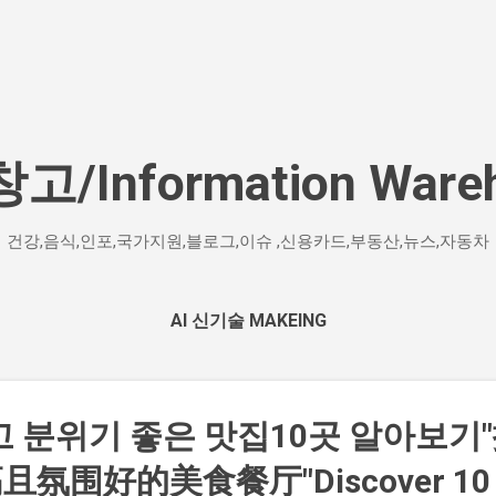
기본 콘텐츠로 건너뛰기
/Information Ware
건강,음식,인포,국가지원,블로그,이슈 ,신용카드,부동산,뉴스,자동차
AI 신기술 MAKEING
고 분위기 좋은 맛집10곳 알아보기
氛围好的美食餐厅"Discover 10 Hi