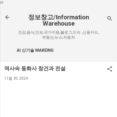
st
기본 콘텐츠로 건너뛰기
정보창고/Information
Warehouse
건강,음식,인포,국가지원,블로그,이슈 ,신용카드,
부동산,뉴스,자동차
AI 신기술 MAKEING
역사속 동화사 창건과 전설
11월 30, 2024