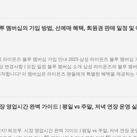
유튜브 알림이 아닌 광고성 팝업 이자, 악성 소프트웨어 유도 가능성 이
 공식 PDF 리더 다운로드 2. 피싱 및 악성 앱 가능성 판단 기준 출처
된 경우 업데이트를 긴급히 요구 하거나 '지금 클릭하세요' 식의 유
pk 파일 등 다운로드 요구 맞춤법 오류, 문법 오류 등 비전문적 메시지 
블루 멤버십의 가입 방법, 선예매 혜택, 회원권 판매 일정 및
개인정보 요구 📎 KISA 공식 홈페이지 (한국인터넷진흥원) 3. 2025 
5년 7월부터 유튜브는 반복적·비진정성 콘텐츠 에 대해 수익 제한 조
로 자동 생성된 콘텐츠 중 동일한 형식 반복 업로드 를 타깃으로 합니다.
 , 콘텐츠의 독창성과 진정성 을 유지한다면 문제되지 않습니다. 📎
삼성 라이온즈 블루 멤버십 가입 안내 2025 삼성 라이온즈 블루 멤버십 가
4. 광고 차단 프로그램 관련 정책 현재까지는 광고 차단 프로그램 사용
예상 변경사항 | 모집 일정 블루 멤버십 소개 삼성 라이온즈의 블루 멤버
뜨지는 않지만, 유튜브는 탐지 기술을 강화 중이며, 앞으로 제한 조치
시작합니다! 이 멤버십은 라이온즈 팬들에게 특별한 혜택을 제공하는 
하는 유튜버를 응원하고 싶다면 광고를 일시 허용 하는 것도 방법입니다
택 가장 큰 혜택은 일반 예매보다 하루 먼저 티켓을 예매할 수 있다는
ck Plus) 5. 요약 및 보안 수칙 유튜브에서 나타나는 P...
Y 지정석, SKY 자유석 티켓을 2,000원 할인받을 수 있고, 티켓 수수료까
십 가입 방법 가입은 삼성 라이온즈 몰에서 회원권을 구매한 후, 삼
회원 가입을 완료하면 됩니다. 구체적인 단계는 다음과 같아요: 모집 기간 
장 영업시간 완벽 가이드 | 평일 vs 주말, 저녁 연장 운영
이온즈 몰에서 블루 멤버십 회원권 선착순 구매 삼성 라이온즈 홈페이
 회원 가입 시 구매한 회원권 번호 입력 2025년 예상 변경사항 2025
을 것으로 예상됩니다: 회원 자격 기간이 2년에서 1년으로 단축될 수
지! 찌모루 시장 영업시간 완벽 가이드 | 평일 vs 주말, 저녁 연장 운
0원 정도로 조정될 수 있습니다. 혜택이 더욱 다양해질 가능성이 있어요. 2