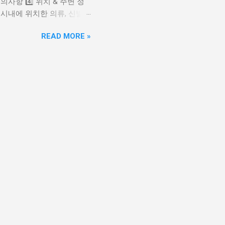
주의사항 4️⃣ 위치 & 주변 정
 모집: 2025년 2월 4일 ~
 시내에 위치한 의류, 신발,
이 함께 많이 찾는 쇼핑 명
READ MORE »
내부가 넓고 상점 수가 많아
 📌 일반적인 영업시간 기준은
사이 정리 및 마감이 일반적 공식
녁 시간까지 영업하지 않는
상점은 더 일찍 닫는 경우도
 방문이 유리합니다. ✔ 시장
 사람이 많을 때는 소매치기
오 시내 지모루 일대 상권 구
 쉽습니다....