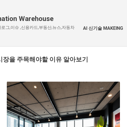
기본 콘텐츠로 건너뛰기
tion Warehouse
블로그,이슈 ,신용카드,부동산,뉴스,자동차
AI 신기술 MAKEING
 시장을 주목해야할 이유 알아보기