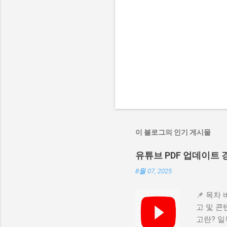
이 블로그의 인기 게시물
유튜브 PDF 업데이트
8월 07, 2025
📌 목차 
고 및 콘
고란? 일