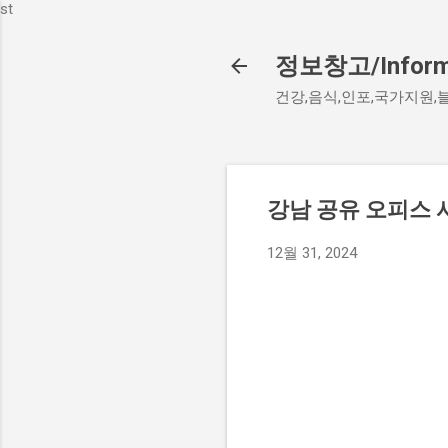
st
정보창고/Informa
건강,음식,인포,국가지원,
강남 공유 오피스
12월 31, 2024