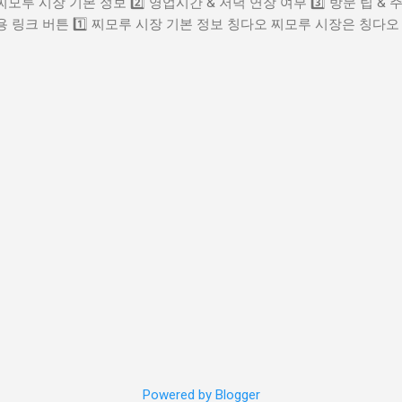
 찌모루 시장 기본 정보 2️⃣ 영업시간 & 저녁 연장 여부 3️⃣ 방문 팁 & 
버십 모집 일정은 다음과 같이 예상됩니다: 공지: 2025년 1월 31일 (금)
 유용 링크 버튼 1️⃣ 찌모루 시장 기본 정보 칭다오 찌모루 시장은 칭다오
) 삼성 ...
세서리 등을 판매하는 큰 상점가 형태의 시장입니다. 관광객과 현지인
양한 물건을 한꺼번에 구경하기 좋은 곳으로 알려져 있습니다. 시장 
넉히 잡고 방문하는 것이 좋습니다. 2️⃣ 영업시간 & 저녁 연장 여부
니다. 👉 보통 오전 08:00 전후 개장 👉 오후 17:00 ~ 18:00 
녁 늦게까지 연장 영업’ 정보는 확인되지 않으며 대부분의 상점은 저
습니다. 개별 상점마다 문 닫는 시간이 조금씩 다를 수 있으며 일부 
 3️⃣ 방문 팁 & 주의사항 ✔ 늦은 시간 방문보다 가능하면 낮 시간대
격표 없는 상품이 많으므로 흥정이 거의 필수라고 보시면 됩니다. ✔
, 지갑, 휴대폰 관리 필수입니다. 4️⃣ 위치 & 주변 정보 📍 위치 칭다
택시 이용 시 “즉묵로 시장 (即墨路 小商品市场)”이라고 보여주면 이해하기
Powered by Blogger