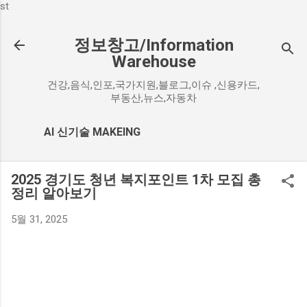
st
기본 콘텐츠로 건너뛰기
정보창고/Information
Warehouse
건강,음식,인포,국가지원,블로그,이슈 ,신용카드,
부동산,뉴스,자동차
AI 신기술 MAKEING
2025 경기도 청년 복지포인트 1차 모집 총
정리 알아보기
5월 31, 2025