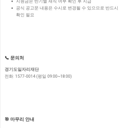
지원금은 반기별 재직 여부 확인 후 지급
공식 공고문 내용은 수시로 변경될 수 있으므로 반드시
확인 필요
📞 문의처
경기도일자리재단
전화: 1577-0014 (평일 09:00~18:00)
🎯 마무리 안내