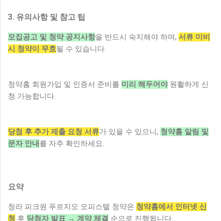
3. 유의사항 및 참고 팁
모집공고 및 청약 공지사항
을 반드시 숙지해야 하며,
서류 미비
시 청약이 무효
될 수 있습니다.
청약홈 회원가입 및 인증서 준비를
미리 해두어야
원활하게 신
청 가능합니다.
당첨 후 추가 제출 요청 서류
가 있을 수 있으니,
청약홈 알림 및
문자 안내
를 자주 확인하세요.
요약
청라 피크원 푸르지오 오피스텔 청약은
청약홈에서 인터넷 신
청
후
당첨자 발표 → 계약 체결
순으로 진행됩니다.