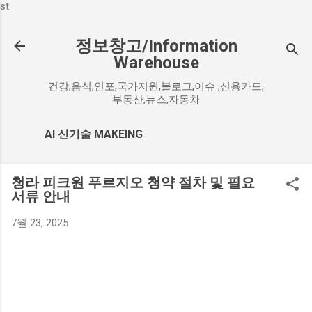
st
기본 콘텐츠로 건너뛰기
정보창고/Information
Warehouse
건강,음식,인포,국가지원,블로그,이슈 ,신용카드,
부동산,뉴스,자동차
AI 신기술 MAKEING
청라 피크원 푸르지오 청약 절차 및 필요
서류 안내
7월 23, 2025