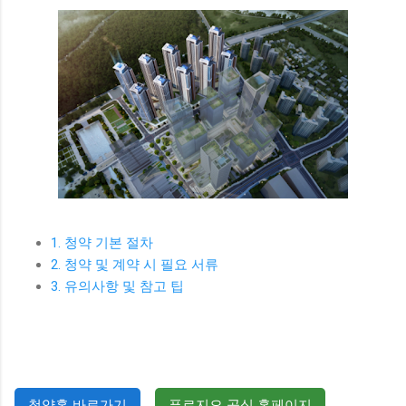
1. 청약 기본 절차
2. 청약 및 계약 시 필요 서류
3. 유의사항 및 참고 팁
청약홈 바로가기
푸르지오 공식 홈페이지