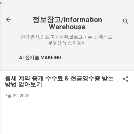
st
기본 콘텐츠로 건너뛰기
정보창고/Information
Warehouse
건강,음식,인포,국가지원,블로그,이슈 ,신용카드,
부동산,뉴스,자동차
AI 신기술 MAKEING
월세 계약 중개 수수료 & 현금영수증 받는
방법 알아보기
7월 29, 2025