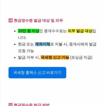
1️⃣ 현금영수증 발급 대상 및 의무
10만 원 이상
인 중개수수료는
의무 발급 대상
입
니다.
현금 또는
계좌이체
로 지불 시, 중개사에게 발급
요청 가능
발급 거부 시,
국세청 신고 가능
(포상금 지급)
국세청 홈택스 신고 바로가기
2️⃣ 현금영수증 발급 방법