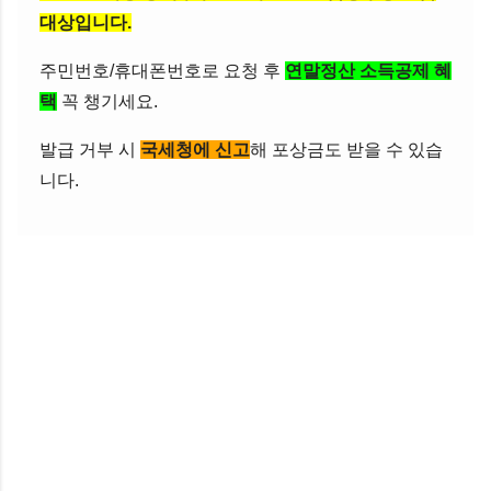
대상입니다.
주민번호/휴대폰번호로 요청 후
연말정산 소득공제 혜
택
꼭 챙기세요.
발급 거부 시
국세청에 신고
해 포상금도 받을 수 있습
니다.
댓
글