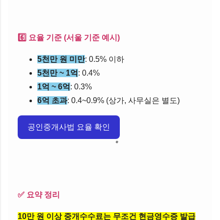
6️⃣ 요율 기준 (서울 기준 예시)
5천만 원 미만
: 0.5% 이하
5천만 ~ 1억
: 0.4%
1억 ~ 6억
: 0.3%
6억 초과
: 0.4~0.9% (상가, 사무실은 별도)
공인중개사법 요율 확인
✅ 요약 정리
10만 원 이상 중개수수료는 무조건 현금영수증 발급