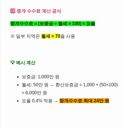
5️⃣ 중개 수수료 계산 공식
중개수수료 = (보증금 + 월세 × 100) × 요율
※ 일부 지역은
월세 × 70
을 사용
💡 예시 계산
보증금: 1,000만 원
월세: 50만 원 → 환산보증금 = 1,000 + (50×100)
= 6,000만 원
요율 0.4% 적용 →
중개수수료 최대 24만 원