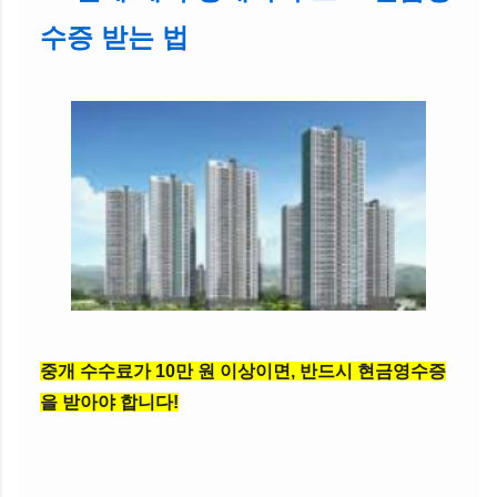
수증 받는 법
중개 수수료가 10만 원 이상이면, 반드시 현금영수증
을 받아야 합니다!