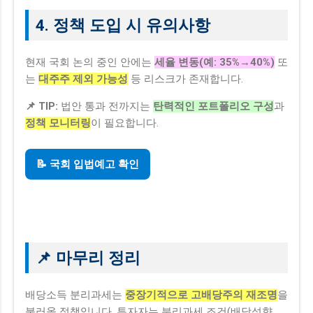
4. 정책 도입 시 유의사항
현재 국회 논의 중인 안에는
세율 변동(예: 35%→40%)
또
는
대주주 제외 가능성
등 리스크가 존재합니다.
📌 TIP:
법안 통과 전까지는
탄력적인 포트폴리오 구성
과
정책 모니터링
이 필요합니다.
📝 국회 입법예고 확인
📌 마무리 정리
배당소득 분리과세는
중장기적으로 고배당주의 재조명
을
불러올 정책입니다. 투자자는 분리과세 조건(배당성향