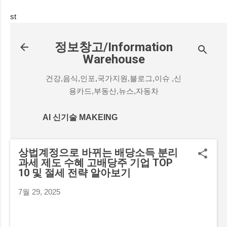
기본 콘텐츠로 건너뛰기
st
정보창고/Information
Warehouse
건강,음식,인포,국가지원,블로그,이슈 ,신
용카드,부동산,뉴스,자동차
AI 신기술 MAKEING
상법계정으로 바뀌는 배당소득 분리
과세 제도 수혜 고배당주 기업 TOP
10 및 절세 전략 알아보기
7월 29, 2025