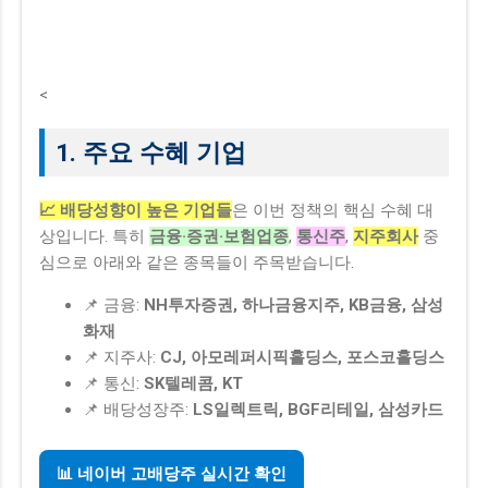
<
1. 주요 수혜 기업
📈 배당성향이 높은 기업들
은 이번 정책의 핵심 수혜 대
상입니다. 특히
금융·증권·보험업종
,
통신주
,
지주회사
중
심으로 아래와 같은 종목들이 주목받습니다.
📌 금융:
NH투자증권, 하나금융지주, KB금융, 삼성
화재
📌 지주사:
CJ, 아모레퍼시픽홀딩스, 포스코홀딩스
📌 통신:
SK텔레콤, KT
📌 배당성장주:
LS일렉트릭, BGF리테일, 삼성카드
📊 네이버 고배당주 실시간 확인