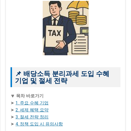
📌 배당소득 분리과세 도입 수혜
기업 및 절세 전략
🔽 목차 바로가기
➤
1. 주요 수혜 기업
➤
2. 세제 혜택 요약
➤
3. 절세 전략 정리
➤
4. 정책 도입 시 유의사항