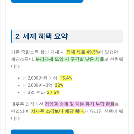
2. 세제 혜택 요약
기존 종합소득 합산 과세 시
최대 세율 49.5%
에 달했던
배당소득이,
분리과세 도입 시 구간별 낮은 세율
로 전환됩
니다.
✅ 2,000만원 이하:
15.4%
✅ 2,000만~3억:
22%
✅ 3억 초과:
27.5%
대주주 입장에선
경영권 승계 및 지분 유지 부담 완화
로
연결되며,
자사주 소각보다 배당 확대
가 유리한 선택이 됩
니다.