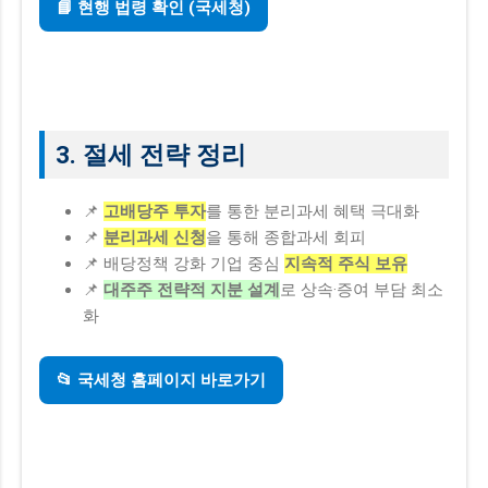
📘 현행 법령 확인 (국세청)
3. 절세 전략 정리
📌
고배당주 투자
를 통한 분리과세 혜택 극대화
📌
분리과세 신청
을 통해 종합과세 회피
📌 배당정책 강화 기업 중심
지속적 주식 보유
📌
대주주 전략적 지분 설계
로 상속·증여 부담 최소
화
📂 국세청 홈페이지 바로가기