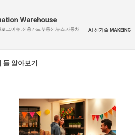
기본 콘텐츠로 건너뛰기
tion Warehouse
블로그,이슈 ,신용카드,부동산,뉴스,자동차
AI 신기술 MAKEING
 들 알아보기