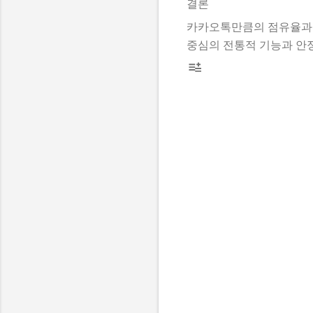
결론
카카오톡만큼의 점유율과 
중심의 전통적 기능과 안
댓
글