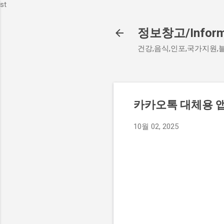
st
정보창고/Informa
건강,음식,인포,국가지원,
카카오톡 대체용 앱
10월 02, 2025