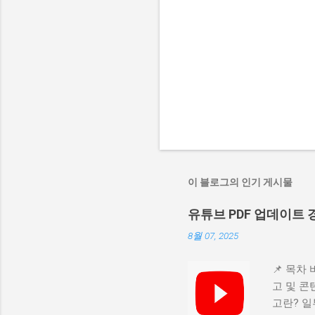
이 블로그의 인기 게시물
유튜브 PDF 업데이트
8월 07, 2025
📌 목차 
고 및 콘
고란? 일