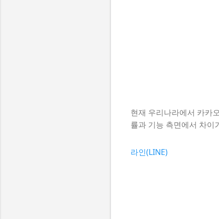
현재 우리나라에서 카카오
률과 기능 측면에서 차이
라인(LINE)